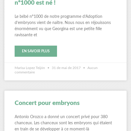
nº1000 est né !
Le bébé nº1000 de notre programme d’Adoption
d’embryons vient de naître. Nous nous en réjouissons
énormément vu que Georgina est une petite fille
ravissante et
EN SAVOIR PLUS
Marisa Lopez Teijón
31 de mai de 2017
Aucun
commentaire
Concert pour embryons
Antonio Orozco a donné un concert privé pour 380
chanceux. Les chanceux sont les embryons qui étaient
en train de se développer à ce moment-là