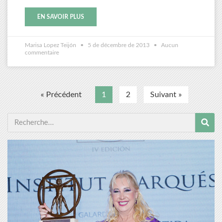
EN SAVOIR PLUS
Marisa Lopez Teijón
5 de décembre de 2013
Aucun
commentaire
« Précédent
1
2
Suivant »