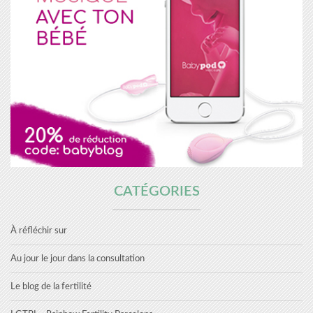
CATÉGORIES
À réfléchir sur
Au jour le jour dans la consultation
Le blog de la fertilité