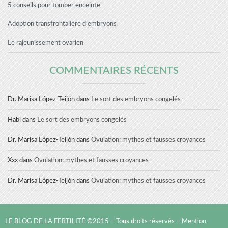
5 conseils pour tomber enceinte
Adoption transfrontalière d’embryons
Le rajeunissement ovarien
COMMENTAIRES RÉCENTS
Dr. Marisa López-Teijón
dans
Le sort des embryons congelés
Habi
dans
Le sort des embryons congelés
Dr. Marisa López-Teijón
dans
Ovulation: mythes et fausses croyances
Xxx
dans
Ovulation: mythes et fausses croyances
Dr. Marisa López-Teijón
dans
Ovulation: mythes et fausses croyances
LE BLOG DE LA FERTILITÉ ©2015 – Tous droits réservés –
Mention