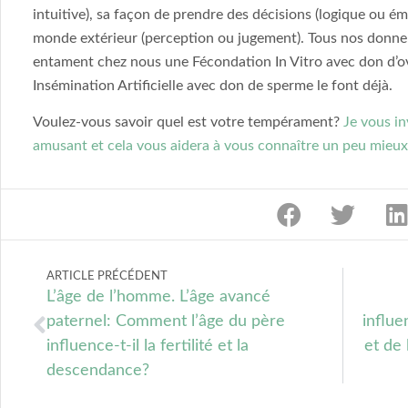
intuitive), sa façon de prendre des décisions (logique ou ém
monde extérieur (perception ou jugement). Tous nos donneu
entament chez nous une Fécondation In Vitro avec don d’o
Insémination Artificielle avec don de sperme le font déjà.
Voulez-vous savoir quel est votre tempérament?
Je vous in
amusant et cela vous aidera à vous connaître un peu mieux
ARTICLE PRÉCÉDENT
L’âge de l’homme. L’âge avancé
paternel: Comment l’âge du père
influe
influence-t-il la fertilité et la
et de 
descendance?