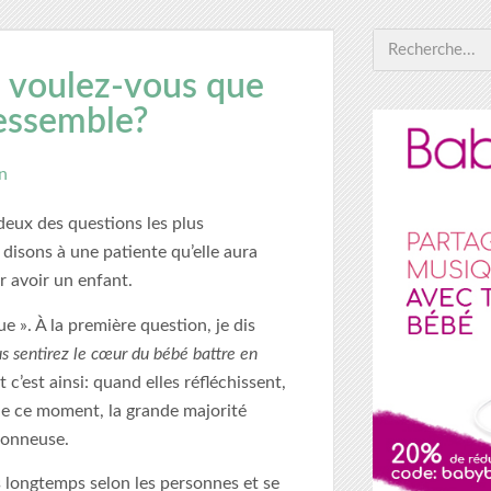
: voulez-vous que
ressemble?
n
eux des questions les plus
isons à une patiente qu’elle aura
 avoir un enfant.
ue ». À la première question, je dis
s sentirez le cœur du bébé battre en
Et c’est ainsi: quand elles réfléchissent,
 de ce moment, la grande majorité
 donneuse.
s longtemps selon les personnes et se