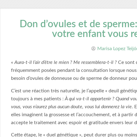
Don d’ovules et de sperme
votre enfant vous 
Marisa Lopez Teijó
«
Aura-t-il l’air d’être le mien ? Me ressemblera-t-il ?
Ce sont d
fréquemment posées pendant la consultation lorsque nous d
besoin d’ovules de donneuse ou de sperme de donneur pour
C’est une réaction très naturelle, je l’appelle « deuil génétiq
toujours à mes patients :
À qui va-t-il appartenir ? Quand vou
vous, vous n’aurez plus aucun doute, vous lui donnerez la vie
. 
elles imaginent la grossesse et l’accouchement, et à partir
accepte le traitement avec espoir et gratitude envers leur
Cette étape, le « duel génétique », peut durer plus ou moin