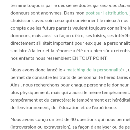
termine toujours par le deuxième doute:
qui sera mon donn
donneurs sont anonymes. Dans mon
post sur l’attribution,
choisissons avec soin ceux qui conviennent le mieux à no
compte que les futurs parents veulent toujours connaître l
donneurs, mais aussi sa façon d’être, ses loisirs, ses int
directement s’il était important pour eux que la personnal
similaire à la leur et la réponse a été un « bien sûr » rete
nos enfants nous ressemblent EN TOUT POINT.
Nous avons donc lancé le «
matching de la personnalité
« ,
permet de connaître les traits de personnalité héréditaires
Ainsi, nous recherchons pour chaque personne le donneur o
plus physiquement, mais qui a aussi le même tempérament.
tempérament et du caractère: le tempérament est héréditair
de l’environnement, de l’éducation et de l’expérience.
Nous avons conçu un test de 40 questions qui nous permet 
(introversion ou extraversion), sa façon d’analyser ou de pe