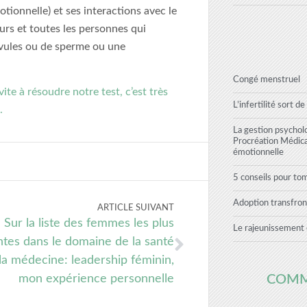
otionnelle) et ses interactions avec le
rs et toutes les personnes qui
vules ou de sperme ou une
Congé menstruel
vite à résoudre notre test, c’est très
L’infertilité sort de
.
La gestion psychol
Procréation Médic
émotionnelle
5 conseils pour to
Adoption transfron
ARTICLE SUIVANT
Sur la liste des femmes les plus
Le rajeunissement 
ntes dans le domaine de la santé
la médecine: leadership féminin,
COMM
mon expérience personnelle