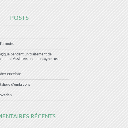
POSTS
 l’armoire
ogique pendant un traitement de
alement Assistée, une montagne russe
mber enceinte
talière d’embryons
ovarien
ENTAIRES RÉCENTS