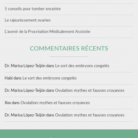
5 conseils pour tomber enceinte
Le rajeunissement ovarien
L’avenir de la Procréation Médicalement Assistée
COMMENTAIRES RÉCENTS
Dr. Marisa López-Teijón
dans
Le sort des embryons congelés
Habi
dans
Le sort des embryons congelés
Dr. Marisa López-Teijón
dans
Ovulation: mythes et fausses croyances
Xxx
dans
Ovulation: mythes et fausses croyances
Dr. Marisa López-Teijón
dans
Ovulation: mythes et fausses croyances