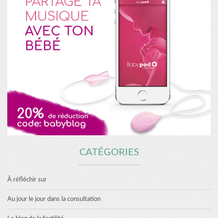
CATÉGORIES
À réfléchir sur
Au jour le jour dans la consultation