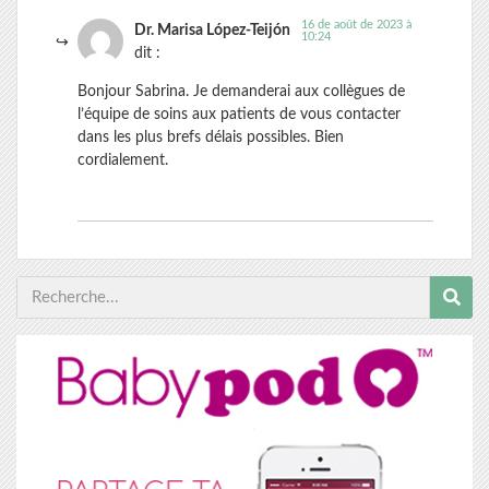
16 de août de 2023 à
Dr. Marisa López-Teijón
10:24
dit :
Bonjour Sabrina. Je demanderai aux collègues de
l’équipe de soins aux patients de vous contacter
dans les plus brefs délais possibles. Bien
cordialement.