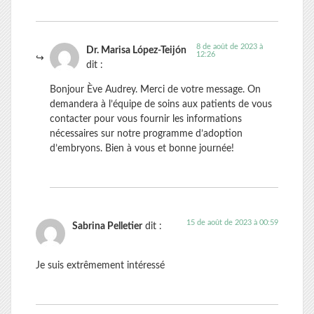
8 de août de 2023 à
Dr. Marisa López-Teijón
12:26
dit :
Bonjour Ève Audrey. Merci de votre message. On
demandera à l’équipe de soins aux patients de vous
contacter pour vous fournir les informations
nécessaires sur notre programme d’adoption
d’embryons. Bien à vous et bonne journée!
15 de août de 2023 à 00:59
Sabrina Pelletier
dit :
Je suis extrêmement intéressé