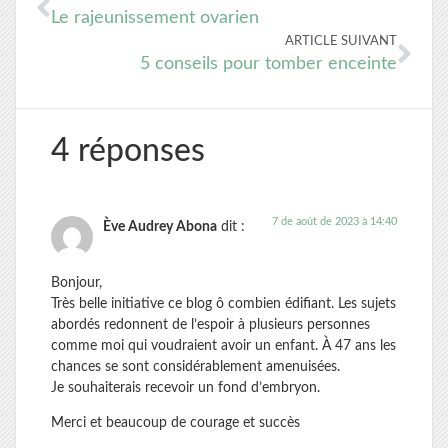
Le rajeunissement ovarien
ARTICLE SUIVANT
5 conseils pour tomber enceinte
4 réponses
7 de août de 2023 à 14:40
Ève Audrey Abona
dit :
Bonjour,
Très belle initiative ce blog ô combien édifiant. Les sujets
abordés redonnent de l’espoir à plusieurs personnes
comme moi qui voudraient avoir un enfant. À 47 ans les
chances se sont considérablement amenuisées.
Je souhaiterais recevoir un fond d’embryon.
Merci et beaucoup de courage et succès