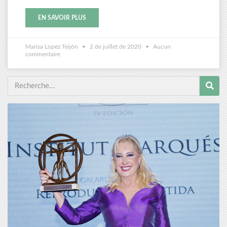
EN SAVOIR PLUS
Marisa Lopez Teijón
2 de juillet de 2020
Aucun
commentaire