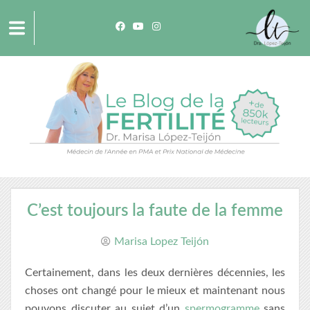
C’est toujours la faute de la femme
Marisa Lopez Teijón
Certainement, dans les deux dernières décennies, les
choses ont changé pour le mieux et maintenant nous
pouvons discuter au sujet d’un
spermogramme
sans