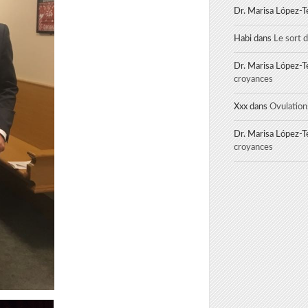
Dr. Marisa López-T
Habi
dans
Le sort 
Dr. Marisa López-T
croyances
Xxx
dans
Ovulation
Dr. Marisa López-T
croyances