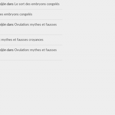
eijón
dans
Le sort des embryons congelés
des embryons congelés
eijón
dans
Ovulation: mythes et fausses
: mythes et fausses croyances
eijón
dans
Ovulation: mythes et fausses