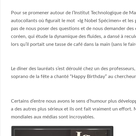
Pour se promener autour de l’Institut Technologique de Ma
autocollants où figurait le mot «Ig Nobel Spécimen» et les p
pas de nous poser des questions et de nous demander des 
coréen, qui étude la dynamique des fluides, a dansé à recu
lors qu’il portait une tasse de café dans la main (sans le fai
Le dîner des lauréats s’est déroulé chez un des professeur
soprano de la fête a chanté “Happy Birthday” au chercheur a
Certains d’entre nous avons le sens d’humour plus développ
a des autres plus sérieux et ils ont fait vraiment un effort.
mondiales aux médias sont incroyables.