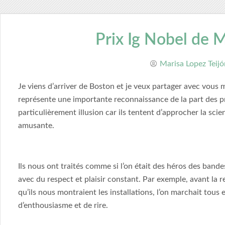
Prix Ig Nobel de 
Marisa Lopez Teijó
Je viens d’arriver de Boston et je veux partager avec vous ma
représente une importante reconnaissance de la part des pre
particulièrement illusion car ils tentent d’approcher la sc
amusante.
Ils nous ont traités comme si l’on était des héros des bande
avec du respect et plaisir constant. Par exemple, avant la 
qu’ils nous montraient les installations, l’on marchait tous 
d’enthousiasme et de rire.