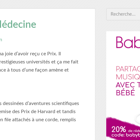
Médecine
n
 joie d’avoir reçu ce Prix. Il
stigieuses universités et ça me fait
ience à tous d’une façon amène et
s dessinées d’aventures scientifiques
remise des Prix de Harvard et tandis
en file attachés à une corde, remplis