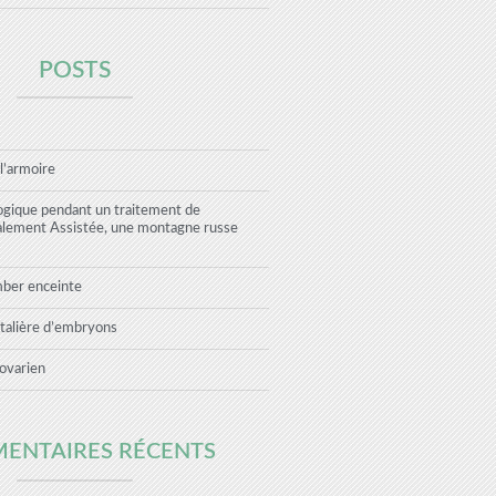
POSTS
 l’armoire
ogique pendant un traitement de
alement Assistée, une montagne russe
mber enceinte
talière d’embryons
ovarien
ENTAIRES RÉCENTS