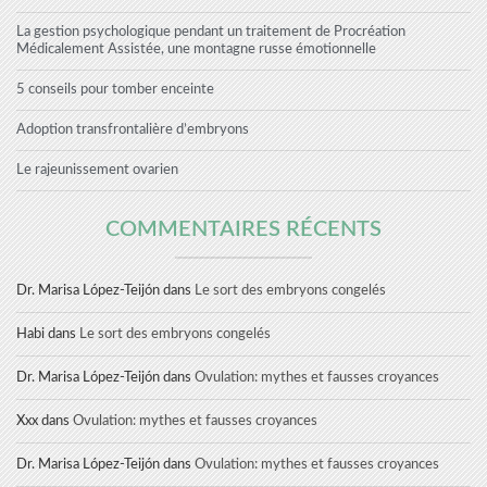
La gestion psychologique pendant un traitement de Procréation
Médicalement Assistée, une montagne russe émotionnelle
5 conseils pour tomber enceinte
Adoption transfrontalière d’embryons
Le rajeunissement ovarien
COMMENTAIRES RÉCENTS
Dr. Marisa López-Teijón
dans
Le sort des embryons congelés
Habi
dans
Le sort des embryons congelés
Dr. Marisa López-Teijón
dans
Ovulation: mythes et fausses croyances
Xxx
dans
Ovulation: mythes et fausses croyances
Dr. Marisa López-Teijón
dans
Ovulation: mythes et fausses croyances