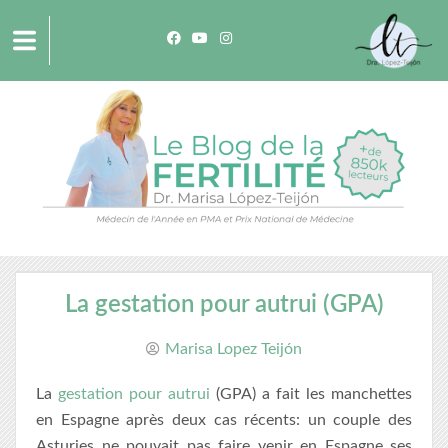
La gestation pour autrui (GPA)
Marisa Lopez Teijón
La
gestation pour autrui
(GPA) a fait les manchettes
en Espagne après deux cas récents: un couple des
Asturies ne pouvait pas faire venir en Espagne ses