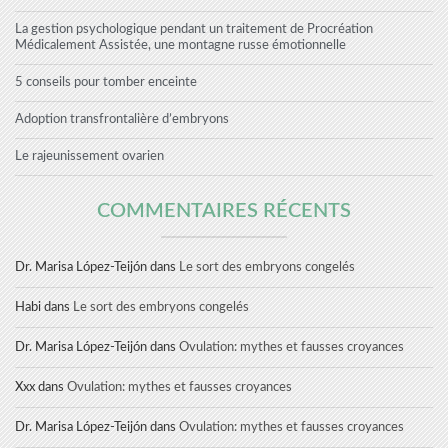
La gestion psychologique pendant un traitement de Procréation
Médicalement Assistée, une montagne russe émotionnelle
5 conseils pour tomber enceinte
Adoption transfrontalière d’embryons
Le rajeunissement ovarien
COMMENTAIRES RÉCENTS
Dr. Marisa López-Teijón
dans
Le sort des embryons congelés
Habi
dans
Le sort des embryons congelés
Dr. Marisa López-Teijón
dans
Ovulation: mythes et fausses croyances
Xxx
dans
Ovulation: mythes et fausses croyances
Dr. Marisa López-Teijón
dans
Ovulation: mythes et fausses croyances