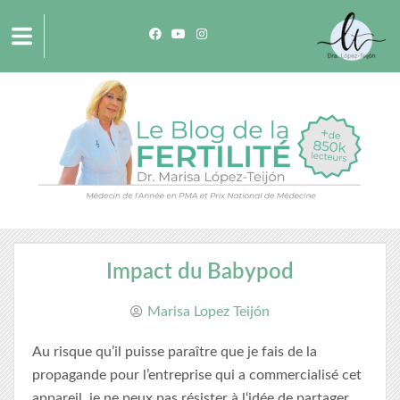
Impact du Babypod
Marisa Lopez Teijón
Au risque qu’il puisse paraître que je fais de la
propagande pour l’entreprise qui a commercialisé cet
appareil, je ne peux pas résister à l‘idée de partager