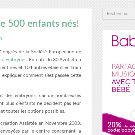
e 500 enfants nés!
n
u Congrès de la Société Européenne de
 d’Embryons
. En date du 30 Avril et en
ient nés et 104 autres étaient en train
s expliquer comment s’est passée cette
ent des embryons, car de nombreuses
t plus d’enfants ne décident pas leur
et toutes les options possibles.
Procréation Assistée en Novembre 2003,
 envoyées par le centre concernant la