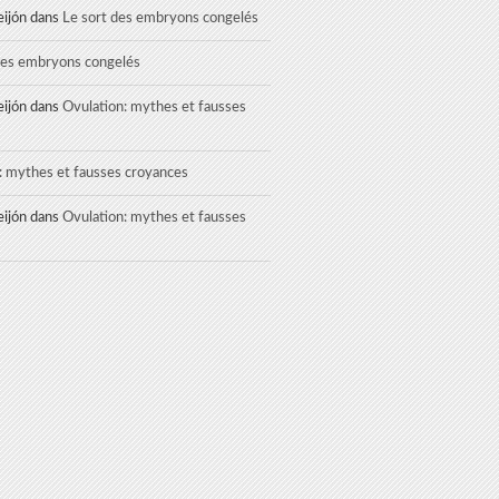
eijón
dans
Le sort des embryons congelés
des embryons congelés
eijón
dans
Ovulation: mythes et fausses
: mythes et fausses croyances
eijón
dans
Ovulation: mythes et fausses