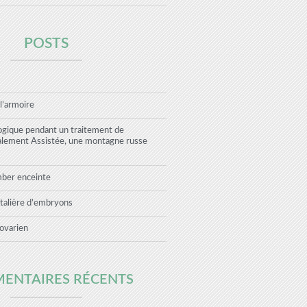
POSTS
 l’armoire
ogique pendant un traitement de
alement Assistée, une montagne russe
mber enceinte
talière d’embryons
ovarien
ENTAIRES RÉCENTS