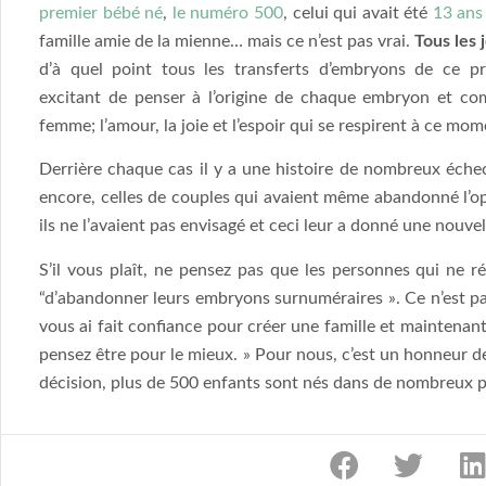
premier bébé né
,
le numéro 500
, celui qui avait été
13 ans
famille amie de la mienne… mais ce n’est pas vrai.
Tous les 
d’à quel point tous les transferts d’embryons de ce pr
excitant de penser à l’origine de chaque embryon et comm
femme; l’amour, la joie et l’espoir qui se respirent à ce mom
Derrière chaque cas il y a une histoire de nombreux éche
encore, celles de couples qui avaient même abandonné l’op
ils ne l’avaient pas envisagé et ceci leur a donné une nouve
S’il vous plaît, ne pensez pas que les personnes qui ne r
“d’abandonner leurs embryons surnuméraires ». Ce n’est pas
vous ai fait confiance pour créer une famille et maintenant
pensez être pour le mieux. » Pour nous, c’est un honneur de 
décision, plus de 500 enfants sont nés dans de nombreux 