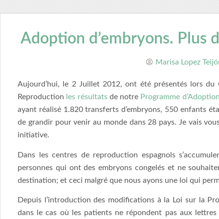
Adoption d’embryons. Plus d
Marisa Lopez Teijó
Aujourd’hui, le 2 Juillet 2012, ont été présentés lors d
Reproduction
les résultats
de notre
Programme d’Adoption
ayant réalisé 1.820 transferts d’embryons, 550 enfants éta
de grandir pour venir au monde dans 28 pays. Je vais vou
initiative.
Dans les centres de reproduction espagnols s’accumul
personnes qui ont des embryons congelés et ne souhaiten
destination; et ceci malgré que nous ayons une loi qui perm
Depuis l’introduction des modifications à la Loi sur la 
dans le cas où les patients ne répondent pas aux lettres