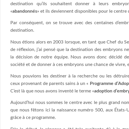
destination qu’ils souhaitent donner à leurs embry
«
abandonnés
» et ils deviennent disponibles pour le centre 
Par conséquent, on se trouve avec des centaines d’emb
destination.
Nous étions alors en 2003 lorsque, en tant que Chef du Ser
de réflexion, j’ai pensé que la destination des embryons n
la décision de notre équipe. Nous avons donc décidé de 
société et de donner à ces embryons une chance de vivre, e
Nous pouvions les destiner à la recherche ou les détruir
ceux provenant de parents sains à un «
Programme d’Adop
C’est là que nous avons inventé le terme «
adoption d’embr
Aujourd’hui nous sommes le centre avec le plus grand nom
que nous fêtons ici la naissance numéro 500, aux États-U
grâce à ce programme.